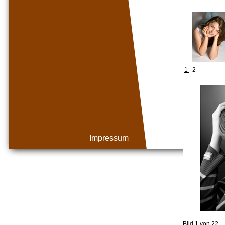
1
2
Impressum
Bild 1 von 22